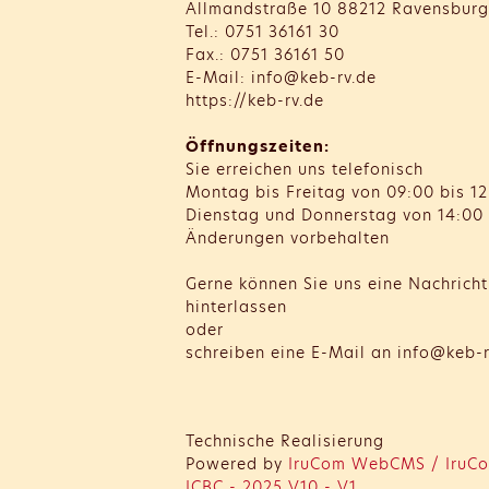
Allmandstraße 10 88212 Ravensburg
Tel.: 0751 36161 30
Fax.: 0751 36161 50
E-Mail: info@keb-rv.de
https://keb-rv.de
Öffnungszeiten:
Sie erreichen uns telefonisch
Montag bis Freitag von 09:00 bis 12
Dienstag und Donnerstag von 14:00 
Änderungen vorbehalten
Gerne können Sie uns eine Nachrich
hinterlassen
oder
schreiben eine E-Mail an info@keb-r
Technische Realisierung
Powered by
IruCom WebCMS / IruCo
ICBC - 2025 V10 - V1