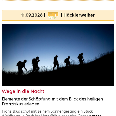
11.09.2026 |
| Häcklerweiher
Wege in die Nacht
Elemente der Schöpfung mit dem Blick des heiligen
Franziskus erleben
Franziskus schuf mit seinem Sonnengesang ein Stück
Weltliteratur. Doch ins Herz fällt dieser alte Gesang
mehr...