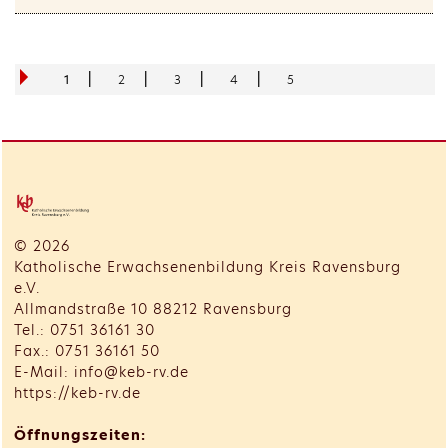
|
|
|
|
1
2
3
4
5
© 2026
Katholische Erwachsenenbildung Kreis Ravensburg
e.V.
Allmandstraße 10 88212 Ravensburg
Tel.: 0751 36161 30
Fax.: 0751 36161 50
E-Mail: info@keb-rv.de
https://keb-rv.de
Öffnungszeiten: