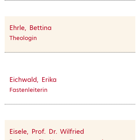
Ehrle, Bettina
Theologin
Eichwald, Erika
Fastenleiterin
Eisele, Prof. Dr. Wilfried