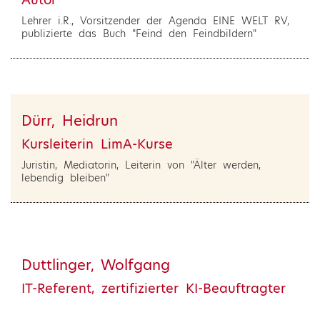
Lehrer i.R., Vorsitzender der Agenda EINE WELT RV,
publizierte das Buch "Feind den Feindbildern"
Dürr, Heidrun
Kursleiterin LimA-Kurse
Juristin, Mediatorin, Leiterin von "Älter werden,
lebendig bleiben"
Duttlinger, Wolfgang
IT-Referent, zertifizierter KI-Beauftragter