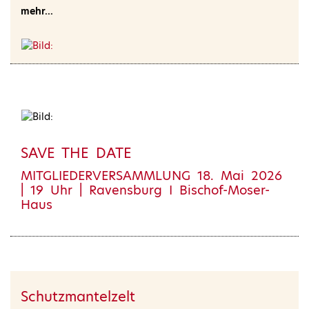
mehr...
SAVE THE DATE
MITGLIEDERVERSAMMLUNG 18. Mai 2026
| 19 Uhr | Ravensburg I Bischof-Moser-
Haus
Schutzmantelzelt