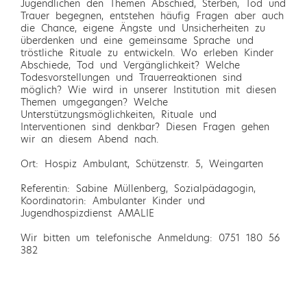
Jugendlichen den Themen Abschied, Sterben, Tod und
Trauer begegnen, entstehen häufig Fragen aber auch
die Chance, eigene Ängste und Unsicherheiten zu
überdenken und eine gemeinsame Sprache und
tröstliche Rituale zu entwickeln. Wo erleben Kinder
Abschiede, Tod und Vergänglichkeit? Welche
Todesvorstellungen und Trauerreaktionen sind
möglich? Wie wird in unserer Institution mit diesen
Themen umgegangen? Welche
Unterstützungsmöglichkeiten, Rituale und
Interventionen sind denkbar? Diesen Fragen gehen
wir an diesem Abend nach.
Ort: Hospiz Ambulant, Schützenstr. 5, Weingarten
Referentin: Sabine Müllenberg, Sozialpädagogin,
Koordinatorin: Ambulanter Kinder und
Jugendhospizdienst AMALIE
Wir bitten um telefonische Anmeldung: 0751 180 56
382