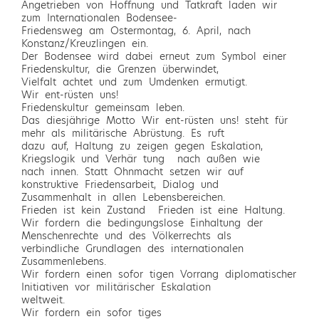
Angetrieben von Hoffnung und Tatkraft laden wir
zum Internationalen Bodensee-
Friedensweg am Ostermontag, 6. April, nach
Konstanz/Kreuzlingen ein.
Der Bodensee wird dabei erneut zum Symbol einer
Friedenskultur, die Grenzen überwindet,
Vielfalt achtet und zum Umdenken ermutigt.
Wir ent-rüsten uns!
Friedenskultur gemeinsam leben.
Das diesjährige Motto Wir ent-rüsten uns! steht für
mehr als militärische Abrüstung. Es ruft
dazu auf, Haltung zu zeigen gegen Eskalation,
Kriegslogik und Verhär tung  nach außen wie
nach innen. Statt Ohnmacht setzen wir auf
konstruktive Friedensarbeit, Dialog und
Zusammenhalt in allen Lebensbereichen.
Frieden ist kein Zustand  Frieden ist eine Haltung.
Wir fordern die bedingungslose Einhaltung der
Menschenrechte und des Völkerrechts als
verbindliche Grundlagen des internationalen
Zusammenlebens.
Wir fordern einen sofor tigen Vorrang diplomatischer
Initiativen vor militärischer Eskalation 
weltweit.
Wir fordern ein sofor tiges