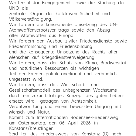
Waffenstillstandsengagement sowie die Stärkung der
UNO als
zentrales Organ der kollektiven Sicherheit und
Völkerverständigung.
Wir fordern die konsequente Umsetzung des UN-
Atomwaffenverbotsver trags sowie den Abzug
aller Atomwaffen aus Europa.
Wir fordern den Ausbau ziviler Friedensdienste sowie
Friedensforschung und Friedensbildung 
und die konsequente Umsetzung des Rechts aller
Menschen auf Kriegsdienstverweigerung.
Wir fordern, dass der Schutz von Klima, Biodiversität
und natürlichen Ressourcen als wichtigen
Teil der Friedenspolitik anerkannt und verbindlich
umgesetzt wird.
Wir fordern, dass das Wir tschafts- und
Gesellschaftsmodell des unbegrenzten Wachstums
durch ein zukunftsfähiges Konzept des guten Lebens
ersetzt wird  getragen von Achtsamkeit,
Verantwor tung und einem bewussten Umgang mit
Mensch und Natur.
Kommt zum Internationalen Bodensee-Friedensweg
am Ostermontag, den 06. April 2026, in
Konstanz/Kreuzlingen!
Seid Teil des Friedenswegs von Konstanz (D) nach