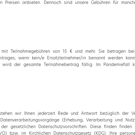
en Preisen anbieten. Dennoch sind unsere Gebühren für manc
en mit Teilnahmegebühren von 15 € und mehr. Sie betragen 
trages, wenn kein/e Ersatzteilnehmer/in benannt werden kan
g wird der gesamte Teilnahmebeitrag fällig. Im Pandemiefall
 stehen wir Ihnen jederzeit Rede und Antwort bezüglich der V
Datenverarbeitungsvorgänge (Erhebung, Verarbeitung und Nut
 der gesetzlichen Datenschutzvorschriften. Diese finden finden 
O) bzw. im Kirchlichen Datenschutzgesetz (KDG). Ihre person