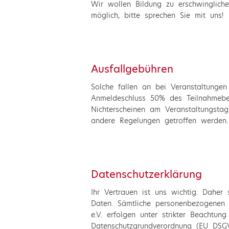
Wir wollen Bildung zu erschwinglich
möglich, bitte sprechen Sie mit uns!
Ausfallgebühren
Solche fallen an bei Veranstaltung
Anmeldeschluss 50% des Teilnahmebei
Nichterscheinen am Veranstaltungsta
andere Regelungen getroffen werden.
Datenschutzerklärung
Ihr Vertrauen ist uns wichtig. Daher
Daten. Sämtliche personenbezogenen 
e.V. erfolgen unter strikter Beachtung
Datenschutzgrundverordnung (EU DSGV