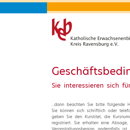
Geschäftsbedi
Sie interessieren sich f
...dann beachten Sie bitte folgende 
Sie können sich schriftlich oder tel
geben Sie den Kurstitel, die Kursnu
registriert. Sie erhalten eine Absag
Veranstaltungsbeginn, andernfalls ist