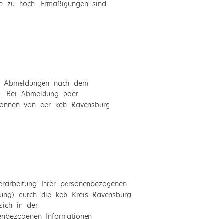
he zu hoch. Ermäßigungen sind
bei Abmeldungen nach dem
n. Bei Abmeldung oder
 können von der keb Ravensburg
erarbeitung Ihrer personenbezogenen
zung) durch die keb Kreis Ravensburg
sich in der
enbezogenen Informationen