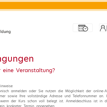
ngungen
ür eine Veranstaltung?
Hinweise
efonisch anmelden oder Sie nutzen die Möglichkeit der onlin
mmer sowie Ihre vollständige Adresse und Telefonnummer an. 
e, wenn der Kurs schon voll belegt ist. Anmeldeschluss ist in
 ein konkreter Termin angegeben.