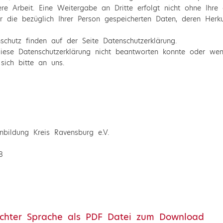
re Arbeit. Eine Weitergabe an Dritte erfolgt nicht ohne Ihre 
er die bezüglich Ihrer Person gespeicherten Daten, deren He
schutz finden auf der Seite Datenschutzerklärung.
ese Datenschutzerklärung nicht beantworten konnte oder wenn
sich bitte an uns.
nbildung Kreis Ravensburg e.V.
8
ichter Sprache als PDF Datei zum Download