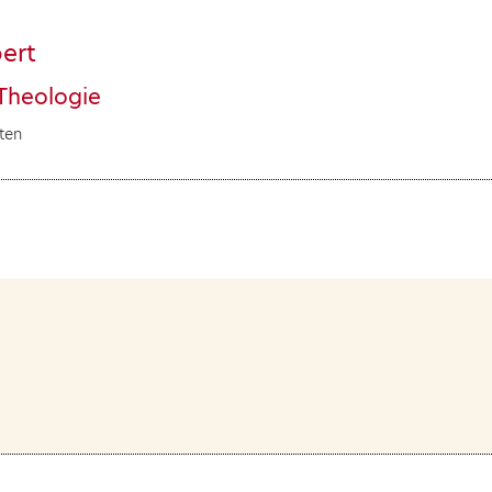
ert
Theologie
ten