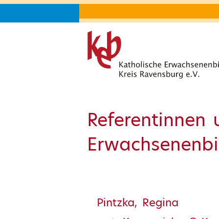
Referentinnen 
Erwachsenenbil
Pintzka, Regina