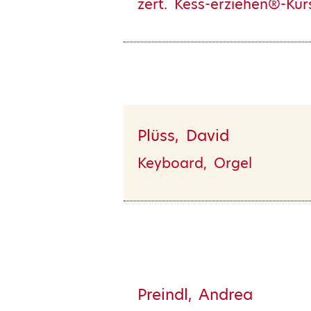
zert. Kess-erziehen®-Kursl
Plüss, David
Keyboard, Orgel
Preindl, Andrea