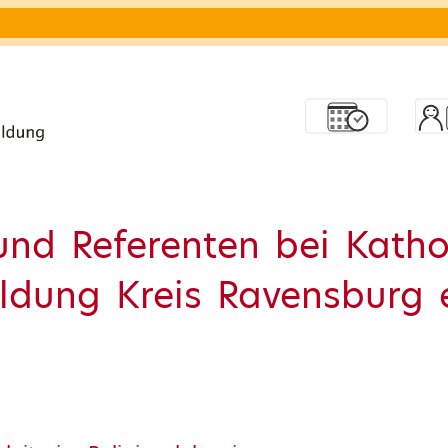
und Referenten bei Katho
dung Kreis Ravensburg e