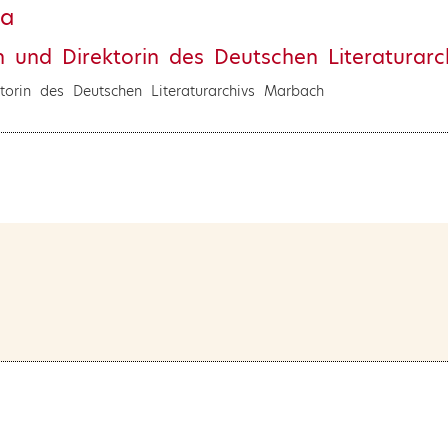
ra
in und Direktorin des Deutschen Literaturar
ektorin des Deutschen Literaturarchivs Marbach