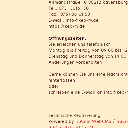
Allmandstraße 10 88212 Ravensburg
Tel.: 0751 36161 30
Fax.: 0751 36161 50
E-Mail: info@keb-rv.de
https://keb-rv.de
Öffnungszeiten:
Sie erreichen uns telefonisch
Montag bis Freitag von 09:00 bis 12
Dienstag und Donnerstag von 14:00 
Änderungen vorbehalten
Gerne können Sie uns eine Nachrich
hinterlassen
oder
schreiben eine E-Mail an info@keb-r
Technische Realisierung
Powered by
IruCom WebCMS / IruCo
ICBC - 2025 V10 - V1