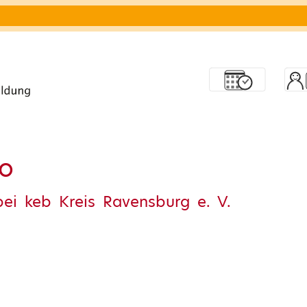
to
 bei keb Kreis Ravensburg e. V.