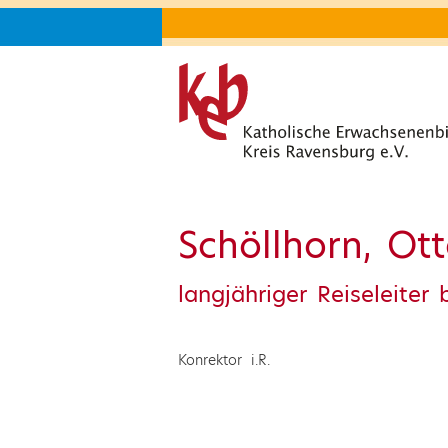
Schöllhorn, Ot
langjähriger Reiseleiter
Konrektor i.R.