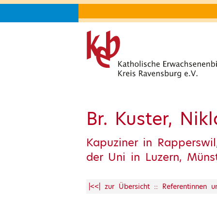
Br. Kuster, Nik
Kapuziner in Rapperswil,
der Uni in Luzern, Mün
|<<| zur Übersicht :: Referentinnen 