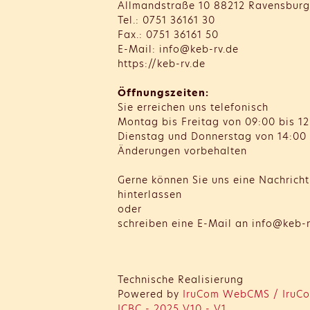
Allmandstraße 10 88212 Ravensburg
Tel.: 0751 36161 30
Fax.: 0751 36161 50
E-Mail: info@keb-rv.de
https://keb-rv.de
Öffnungszeiten:
Sie erreichen uns telefonisch
Montag bis Freitag von 09:00 bis 12
Dienstag und Donnerstag von 14:00 
Änderungen vorbehalten
Gerne können Sie uns eine Nachrich
hinterlassen
oder
schreiben eine E-Mail an info@keb-r
Technische Realisierung
Powered by
IruCom WebCMS / IruCo
ICBC - 2025 V10 - V1