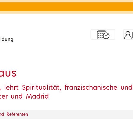
laus
 lehrt Spiritualität, franzischanische u
ster und Madrid
und Referenten