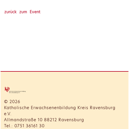
zurück zum Event
© 2026
Katholische Erwachsenenbildung Kreis Ravensburg
e.V.
Allmandstraße 10 88212 Ravensburg
Tel.: 0751 36161 30