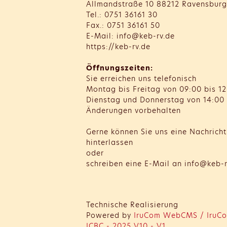
Allmandstraße 10 88212 Ravensburg
Tel.: 0751 36161 30
Fax.: 0751 36161 50
E-Mail: info@keb-rv.de
https://keb-rv.de
Öffnungszeiten:
Sie erreichen uns telefonisch
Montag bis Freitag von 09:00 bis 12
Dienstag und Donnerstag von 14:00 
Änderungen vorbehalten
Gerne können Sie uns eine Nachrich
hinterlassen
oder
schreiben eine E-Mail an info@keb-r
Technische Realisierung
Powered by
IruCom WebCMS / IruCo
ICBC - 2025 V10 - V1