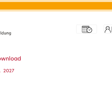
ownload
. 2027