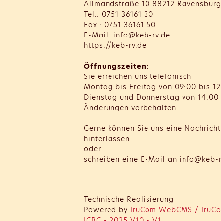
Allmandstraße 10 88212 Ravensburg
Tel.: 0751 36161 30
Fax.: 0751 36161 50
E-Mail: info@keb-rv.de
https://keb-rv.de
Öffnungszeiten:
Sie erreichen uns telefonisch
Montag bis Freitag von 09:00 bis 12
Dienstag und Donnerstag von 14:00 
Änderungen vorbehalten
Gerne können Sie uns eine Nachrich
hinterlassen
oder
schreiben eine E-Mail an info@keb-r
Technische Realisierung
Powered by
IruCom WebCMS / IruCo
ICBC - 2025 V10 - V1