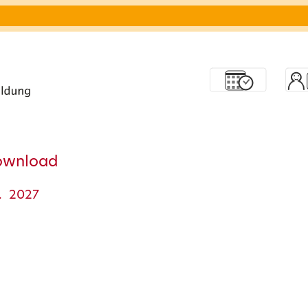
ownload
. 2027