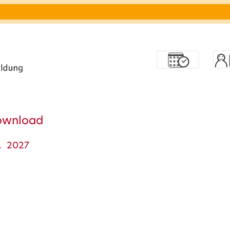
ownload
. 2027