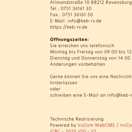
Allmandstraße 10 88212 Ravensburg
Tel.: 0751 36161 30
Fax.: 0751 36161 50
E-Mail: info@keb-rv.de
https://keb-rv.de
Öffnungszeiten:
Sie erreichen uns telefonisch
Montag bis Freitag von 09:00 bis 12
Dienstag und Donnerstag von 14:00 
Änderungen vorbehalten
Gerne können Sie uns eine Nachrich
hinterlassen
oder
schreiben eine E-Mail an info@keb-r
Technische Realisierung
Powered by
IruCom WebCMS / IruCo
ICBC - 2025 V10 - V1