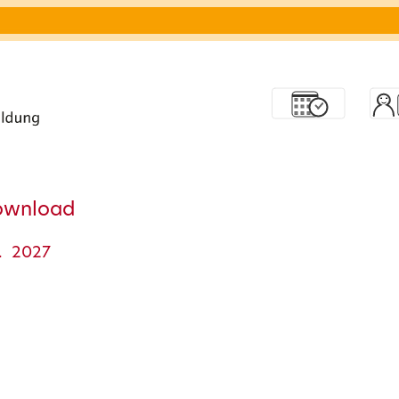
ownload
. 2027