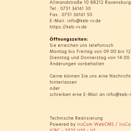
Allmandstraße 10 88212 Ravensburg
Tel.: 0751 36161 30
Fax.: 0751 36161 50
E-Mail: info@keb-rv.de
https://keb-rv.de
Öffnungszeiten:
Sie erreichen uns telefonisch
Montag bis Freitag von 09:00 bis 12
Dienstag und Donnerstag von 14:00 
Änderungen vorbehalten
Gerne können Sie uns eine Nachrich
hinterlassen
oder
schreiben eine E-Mail an info@keb-r
Technische Realisierung
Powered by
IruCom WebCMS / IruCo
ICBC - 2025 V10 - V1