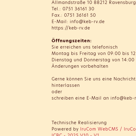
Allmandstraße 10 88212 Ravensburg
Tel.: 0751 36161 30
Fax.: 0751 36161 50
E-Mail: info@keb-rv.de
https://keb-rv.de
Öffnungszeiten:
Sie erreichen uns telefonisch
Montag bis Freitag von 09:00 bis 12
Dienstag und Donnerstag von 14:00 
Änderungen vorbehalten
Gerne können Sie uns eine Nachrich
hinterlassen
oder
schreiben eine E-Mail an info@keb-r
Technische Realisierung
Powered by
IruCom WebCMS / IruCo
ICBC - 2025 V10 - V1