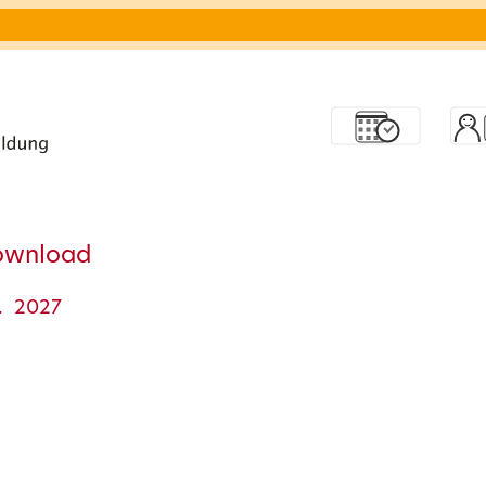
ownload
. 2027