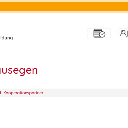
äusegen
nd Kooperationspartner