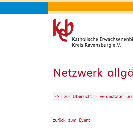
Netzwerk allg
|<<| zur Übersicht :: Veranstalter u
zurück zum Event