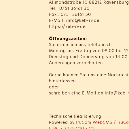
Allmandstraße 10 88212 Ravensburg
Tel.: 0751 36161 30
Fax.: 0751 36161 50
E-Mail: info@keb-rv.de
https://keb-rv.de
Öffnungszeiten:
Sie erreichen uns telefonisch
Montag bis Freitag von 09:00 bis 12
Dienstag und Donnerstag von 14:00 
Änderungen vorbehalten
Gerne können Sie uns eine Nachrich
hinterlassen
oder
schreiben eine E-Mail an info@keb-r
Technische Realisierung
Powered by
IruCom WebCMS / IruCo
ICBC - 2025 V10 - V1