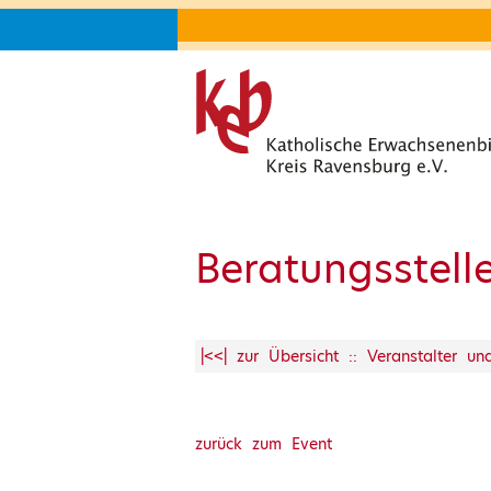
Beratungsstell
|<<| zur Übersicht :: Veranstalter u
zurück zum Event