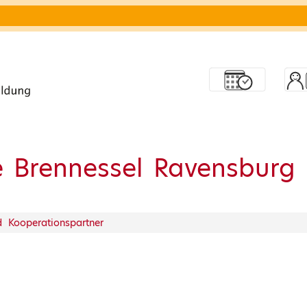
e Brennessel Ravensburg
nd Kooperationspartner