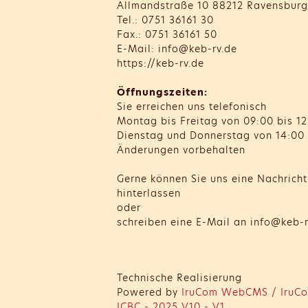
Allmandstraße 10 88212 Ravensburg
Tel.: 0751 36161 30
Fax.: 0751 36161 50
E-Mail: info@keb-rv.de
https://keb-rv.de
Öffnungszeiten:
Sie erreichen uns telefonisch
Montag bis Freitag von 09:00 bis 12
Dienstag und Donnerstag von 14:00 
Änderungen vorbehalten
Gerne können Sie uns eine Nachrich
hinterlassen
oder
schreiben eine E-Mail an info@keb-r
Technische Realisierung
Powered by
IruCom WebCMS / IruCo
ICBC - 2025 V10 - V1