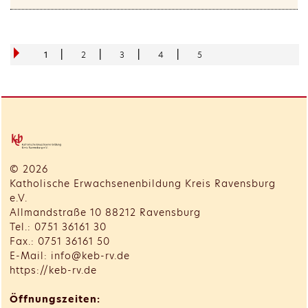
|
|
|
|
1
2
3
4
5
© 2026
Katholische Erwachsenenbildung Kreis Ravensburg
e.V.
Allmandstraße 10 88212 Ravensburg
Tel.: 0751 36161 30
Fax.: 0751 36161 50
E-Mail: info@keb-rv.de
https://keb-rv.de
Öffnungszeiten: