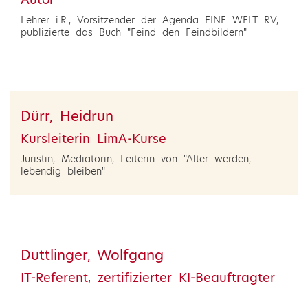
Lehrer i.R., Vorsitzender der Agenda EINE WELT RV,
publizierte das Buch "Feind den Feindbildern"
Dürr, Heidrun
Kursleiterin LimA-Kurse
Juristin, Mediatorin, Leiterin von "Älter werden,
lebendig bleiben"
Duttlinger, Wolfgang
IT-Referent, zertifizierter KI-Beauftragter