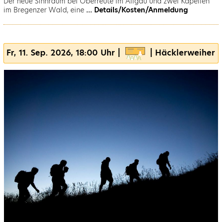
Der neue Sinnraum bei Oberreute im Allgäu und zwei Kapellen
im Bregenzer Wald, eine
... Details/Kosten/Anmeldung
Fr, 11. Sep. 2026, 18:00 Uhr |
| Häcklerweiher