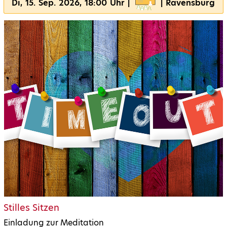
Di, 15. Sep. 2026, 18:00 Uhr |
| Ravensburg
Stilles Sitzen
Einladung zur Meditation