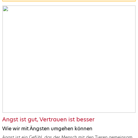
Angst ist gut, Vertrauen ist besser
Wie wir mit Ängsten umgehen können
Angst ist ein Gefühl, das der Mensch mit den Tieren gemeinsam