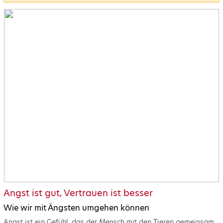
Angst ist gut, Vertrauen ist besser
Wie wir mit Ängsten umgehen können
Angst ist ein Gefühl, das der Mensch mit den Tieren gemeinsam