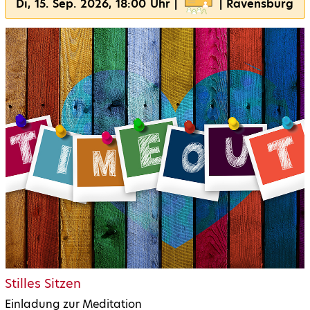
Di, 15. Sep. 2026, 18:00 Uhr |
| Ravensburg
Stilles Sitzen
Einladung zur Meditation