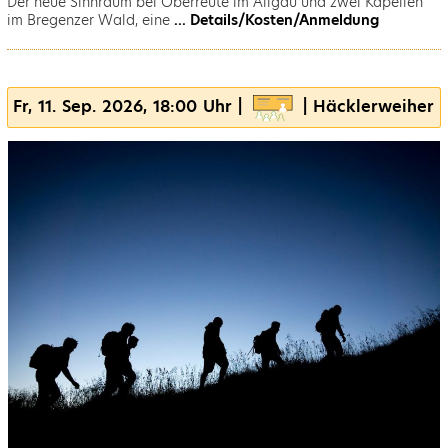
Der neue Sinnraum bei Oberreute im Allgäu und zwei Kapellen
im Bregenzer Wald, eine
... Details/Kosten/Anmeldung
Fr, 11. Sep. 2026, 18:00 Uhr |
| Häcklerweiher