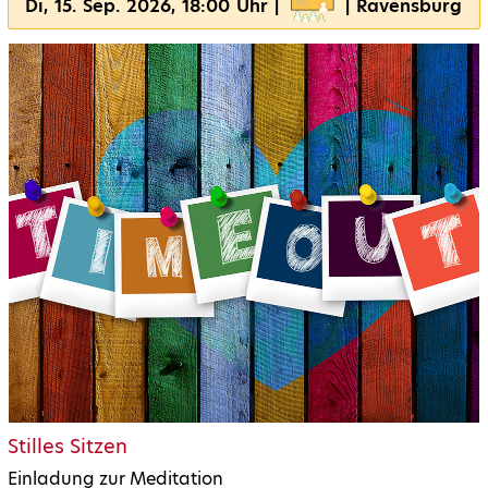
Di, 15. Sep. 2026, 18:00 Uhr |
| Ravensburg
Stilles Sitzen
Einladung zur Meditation