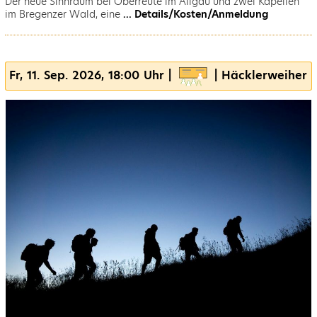
Der neue Sinnraum bei Oberreute im Allgäu und zwei Kapellen
im Bregenzer Wald, eine
... Details/Kosten/Anmeldung
Fr, 11. Sep. 2026, 18:00 Uhr |
| Häcklerweiher