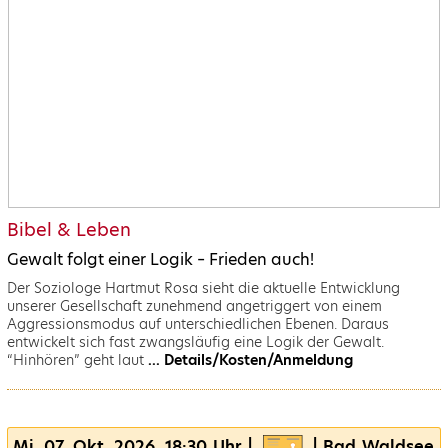
Bibel & Leben
Gewalt folgt einer Logik – Frieden auch!
Der Soziologe Hartmut Rosa sieht die aktuelle Entwicklung
unserer Gesellschaft zunehmend angetriggert von einem
Aggressionsmodus auf unterschiedlichen Ebenen. Daraus
entwickelt sich fast zwangsläufig eine Logik der Gewalt.
“Hinhören” geht laut
... Details/Kosten/Anmeldung
Mi, 07. Okt. 2026, 18:30 Uhr |
| Bad Waldsee