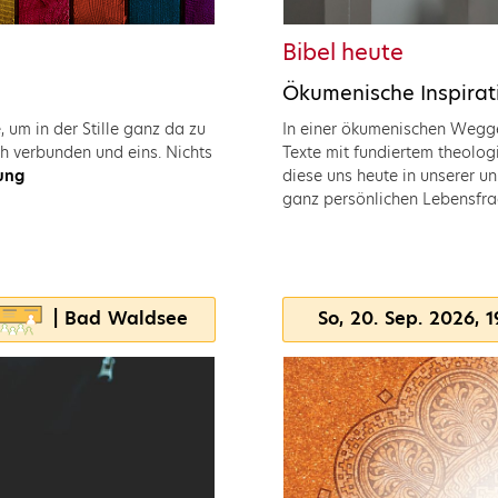
Bibel heute
Ökumenische Inspirat
, um in der Stille ganz da zu
In einer ökumenischen Weggem
ch verbunden und eins. Nichts
Texte mit fundiertem theolo
ung
diese uns heute in unserer u
ganz persönlichen Lebensfr
| Bad Waldsee
So, 20. Sep. 2026, 