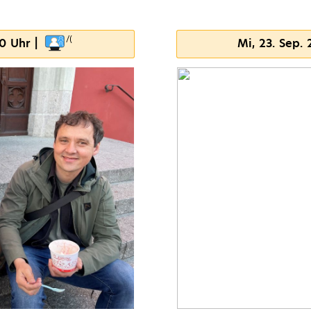
00 Uhr |
Mi, 23. Sep.