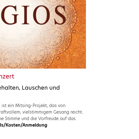
nzert
halten, Lauschen und
st ein Mitsing-Projekt, das von
kraftvollem, vielstimmigem Gesang reicht.
ene Stimme und die Vorfreude auf das
ails/Kosten/Anmeldung