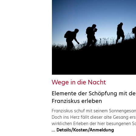
Wege in die Nacht
Elemente der Schöpfung mit dem
Franziskus erleben
Franziskus schuf mit seinem Sonnengesang
Doch ins Herz fällt dieser alte Gesang er
wirklichen Erleben der hier besungenen S
... Details/Kosten/Anmeldung