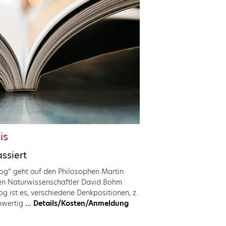
is
assiert
og“ geht auf den Philosophen Martin
en Naturwissenschaftler David Bohm
g ist es, verschiedene Denkpositionen, z.
hwertig
... Details/Kosten/Anmeldung