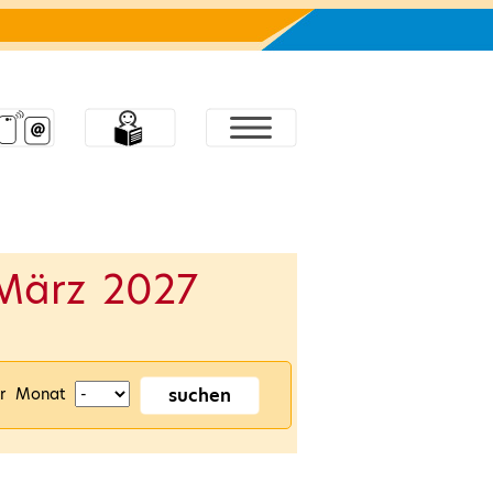
März 2027
suchen
r Monat