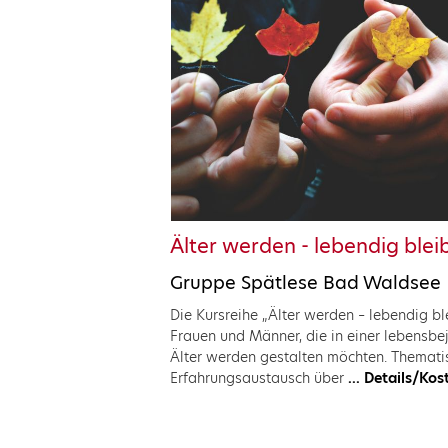
Älter werden - lebendig blei
Gruppe Spätlese Bad Waldsee
Die Kursreihe „Älter werden – lebendig bl
Frauen und Männer, die in einer lebensb
Älter werden gestalten möchten. Themati
Erfahrungsaustausch über
... Details/K