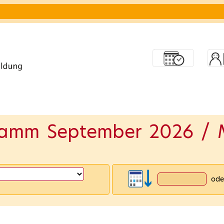
ramm September 2026 / 
ode