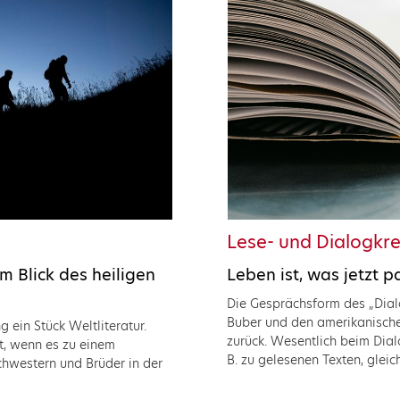
Lese- und Dialogkre
 Blick des heiligen
Leben ist, was jetzt p
Die Gesprächsform des „Dial
Buber und den amerikanisch
 ein Stück Weltliteratur.
zurück. Wesentlich beim Dialo
st, wenn es zu einem
B. zu gelesenen Texten, gleic
chwestern und Brüder in der