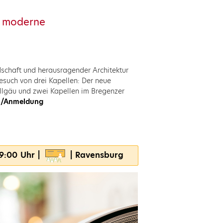
d moderne
schaft und herausragender Architektur
Besuch von drei Kapellen: Der neue
llgäu und zwei Kapellen im Bregenzer
en/Anmeldung
19:00 Uhr |
| Ravensburg