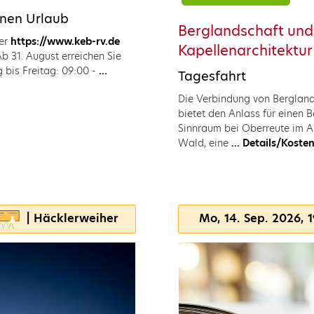
önen Urlaub
Berglandschaft un
ber
https://www.keb-rv.de
Kapellenarchitektur
 31. August erreichen Sie
bis Freitag: 09:00 -
...
Tagesfahrt
Die Verbindung von Bergland
bietet den Anlass für einen 
Sinnraum bei Oberreute im A
Wald, eine
... Details/Kost
| Häcklerweiher
Mo, 14. Sep. 2026, 