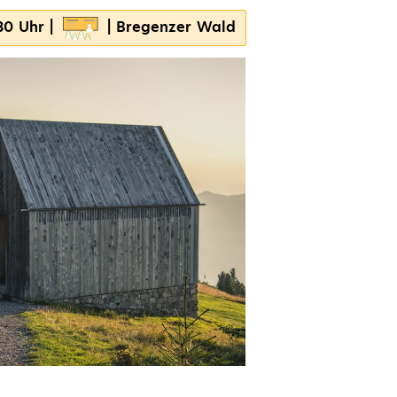
30 Uhr |
| Bregenzer Wald