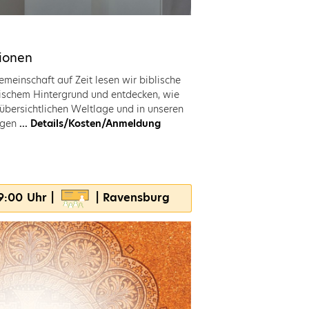
ionen
einschaft auf Zeit lesen wir biblische
gischem Hintergrund und entdecken, wie
nübersichtlichen Weltlage und in unseren
agen
... Details/Kosten/Anmeldung
19:00 Uhr |
| Ravensburg