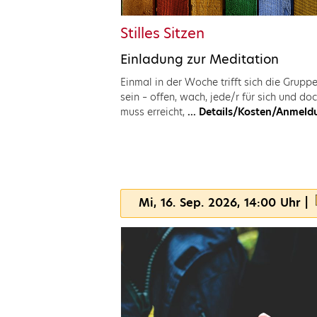
Stilles Sitzen
Einladung zur Meditation
Einmal in der Woche trifft sich die Gruppe
sein – offen, wach, jede/r für sich und do
muss erreicht,
... Details/Kosten/Anmeld
Mi, 16. Sep. 2026, 14:00 Uhr |