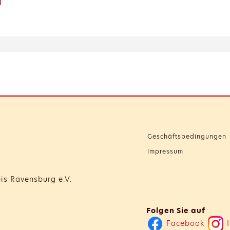
d
Geschäftsbedingungen
Impressum
is Ravensburg e.V.
Folgen Sie auf
Facebook
I